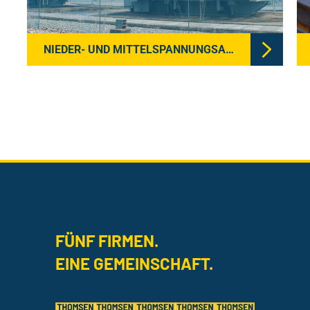
NIEDER- UND MITTELSPANNUNGSANLAGEN
FÜNF FIRMEN.
EINE GEMEINSCHAFT.