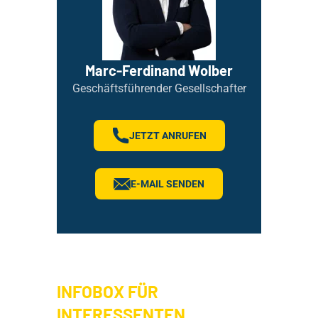
Marc-Ferdinand Wolber
Geschäftsführender Gesellschafter
JETZT ANRUFEN
E-MAIL SENDEN
INFOBOX FÜR
INTERESSENTEN