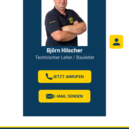
Björn Hilscher
Technischer Leiter / Bauleiter
JETZT ANRUFEN
E-MAIL SENDEN